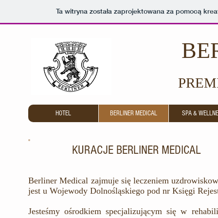
Ta witryna została zaprojektowana za pomocą kre
BE
PREM
HOTEL
BERLINER MEDICAL
SPA & WELLN
KURACJE BERLINER MEDICAL
Berliner Medical zajmuje się leczeniem uzdrowisk
jest u Wojewody Dolnośląskiego pod nr Księgi Reje
Jesteśmy ośrodkiem specjalizującym się w rehabili