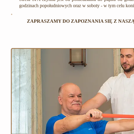
godzinach popołudniowych oraz w soboty - w tym celu konie
ZAPRASZAMY DO ZAPOZNANIA SIĘ Z NASZ